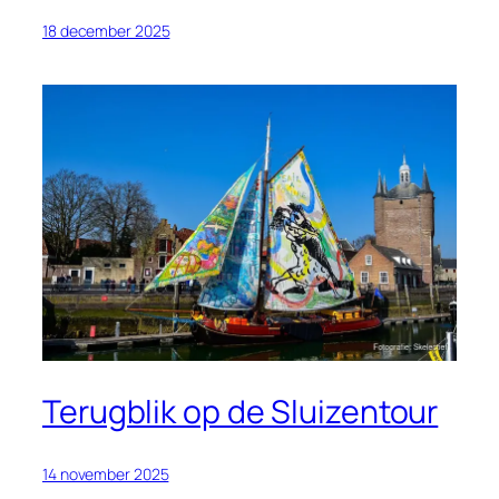
18 december 2025
Terugblik op de Sluizentour
14 november 2025